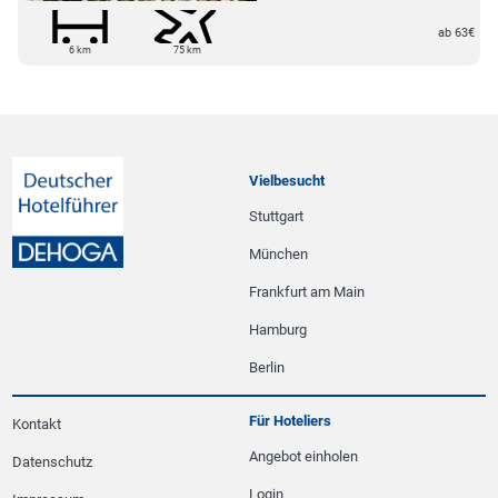
ab 63€
6 km
75 km
Vielbesucht
Stuttgart
München
Frankfurt am Main
Hamburg
Berlin
Für Hoteliers
Kontakt
Angebot einholen
Datenschutz
Login