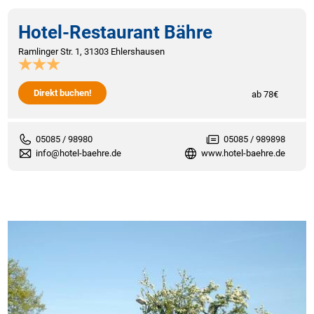
Hotel-Restaurant Bähre
Ramlinger Str. 1, 31303 Ehlershausen
Direkt buchen!
ab 78€
05085 / 98980
05085 / 989898
info@hotel-baehre.de
www.hotel-baehre.de