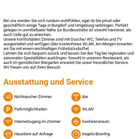
Bei uns werden Sie sich rundum wohlfühlen, egal ob Sie privat oder
geschäftlich einige Tage in Burgdorf und Umgebung verbringen. Perfekt
gelegen in unmittelbarer Nähe zur Bundesstraße ist sowohl Hannover, als
auch Celle gut zu erreichen.
Unsere komfortablen Zimmer sind mit Dusche/ WC, Telefon und TV
ausgestattet und verfügen über kostenfreies WLAN. Am Morgen erwarten
wir Sie mit einem reichhaltigen Frühstücksbuffet.
Lehnen Sie sich bequem zurück und lassen Sie den Tag bei regionalen und
saisonalen Spezialitäten ausklingen. Sowohl in unserem Restaurant, als
auch im gemütlichen Biergarten erwartet Sie unser freundlicher Service.
Wir freuen uns auf Ihren Besuch.
Ausstattung und Service
Nichtraucher-Zimmer
Bar
Parkmöglichkeiten
WLAN
Internetzugang im Zimmer
Konferenzraum
Haustiere auf Anfrage
Kegeln/Bowling