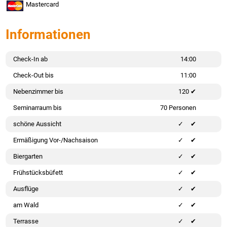
Mastercard
Informationen
Check-In ab
14:00
Check-Out bis
11:00
Nebenzimmer bis
120 ✔
Seminarraum bis
70 Personen
schöne Aussicht
✔
Ermäßigung Vor-/Nachsaison
✔
Biergarten
✔
Frühstücksbüfett
✔
Ausflüge
✔
am Wald
✔
Terrasse
✔