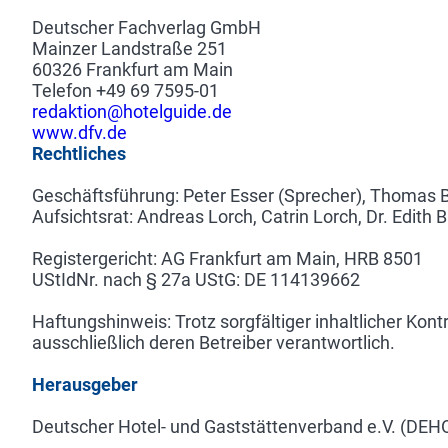
Deutscher Fachverlag GmbH
Mainzer Landstraße 251
60326 Frankfurt am Main
Telefon +49 69 7595-01
redaktion@hotelguide.de
www.dfv.de
Rechtliches
Geschäftsführung: Peter Esser (Sprecher), Thomas 
Aufsichtsrat: Andreas Lorch, Catrin Lorch, Dr. Edit
Registergericht: AG Frankfurt am Main, HRB 8501
UStIdNr. nach § 27a UStG: DE 114139662
Haftungshinweis: Trotz sorgfältiger inhaltlicher Kont
ausschließlich deren Betreiber verantwortlich.
Herausgeber
Deutscher Hotel- und Gaststättenverband e.V. (DE