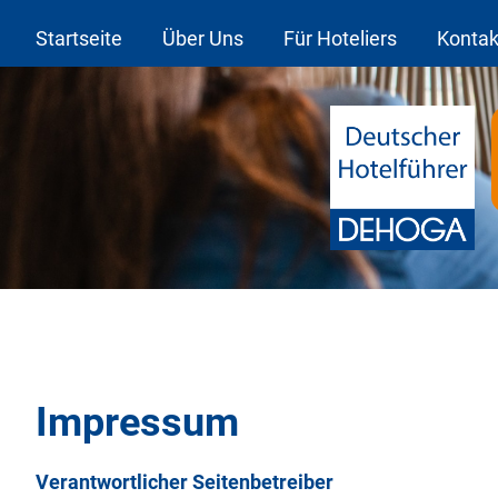
Startseite
Über Uns
Für Hoteliers
Kontak
Impressum
Verantwortlicher Seitenbetreiber