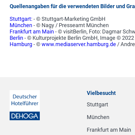
Quellenangaben für die verwendeten Bilder und Gra
Stuttgart:
- © Stuttgart-Marketing GmbH
München
- © Nagy / Presseamt München
Frankfurt am Main
- © visitBerlin, Foto: Dagmar Sch
Berlin
- © Kulturprojekte Berlin GmbH, Image © 202
Hamburg
- ©
www.mediaserver.hamburg.de
/ Andre
Vielbesucht
Stuttgart
München
Frankfurt am Main