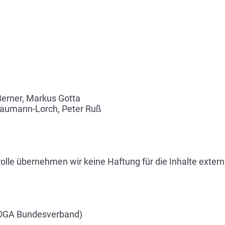
Berner, Markus Gotta
h Baumann-Lorch, Peter Ruß
rolle übernehmen wir keine Haftung für die Inhalte externe
HOGA Bundesverband)