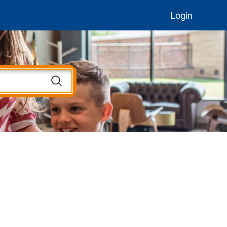
Login