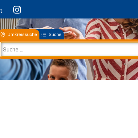
t
Umkreissuche
Suche