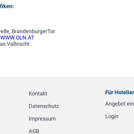
fiken:
welle, BrandenburgerTor
2
WWW.OLN.AT
as Valbracht
Für Hotelie
Kontakt
Angebot ei
Datenschutz
Login
Impressum
AGB