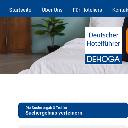
Startseite
Über Uns
Für Hoteliers
Kontak
Die Suche ergab
0
Treffer
Suchergebnis verfeinern