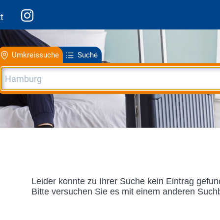
t
Umkreissuche
Suche
Leider konnte zu Ihrer Suche kein Eintrag gefu
Bitte versuchen Sie es mit einem anderen Suchb