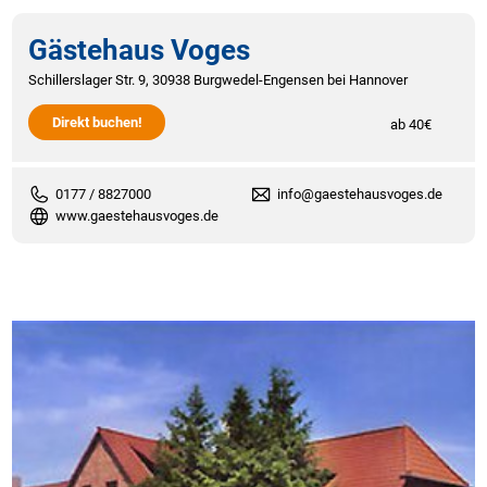
Gästehaus Voges
Schillerslager Str. 9, 30938 Burgwedel-Engensen bei Hannover
Direkt buchen!
ab 40€
0177 / 8827000
info@gaestehausvoges.de
www.gaestehausvoges.de