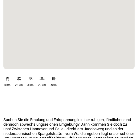
6 km
22 km
3 km
23 km
50 m
Suchen Sie die Erholung und Entspannung in einer ruhigen, ländlichen und
dennoch abwechslungsreichen Umgebung? Dann kommen Sie doch zu
uns! Zwischen Hannover und Celle - direkt am Jacobsweg und an der
niedersächsischen Spargelstraße - vom Wald umgeben liegt unser schöner