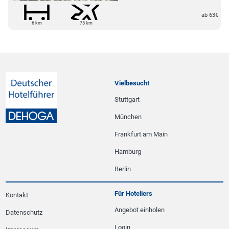
ab 63€
6 km
75 km
Vielbesucht
Stuttgart
München
Frankfurt am Main
Hamburg
Berlin
Für Hoteliers
Kontakt
Angebot einholen
Datenschutz
Login