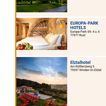
EUROPA-PARK
HOTELS
Europa-Park-Str. 4 u. 6
77977 Rust
Elztalhotel
Am Rüttlersberg 5
79297 Winden im Elztal