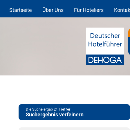
Startseite
Über Uns
Für Hoteliers
Kontak
Die Suche ergab
21
Treffer
Suchergebnis verfeinern