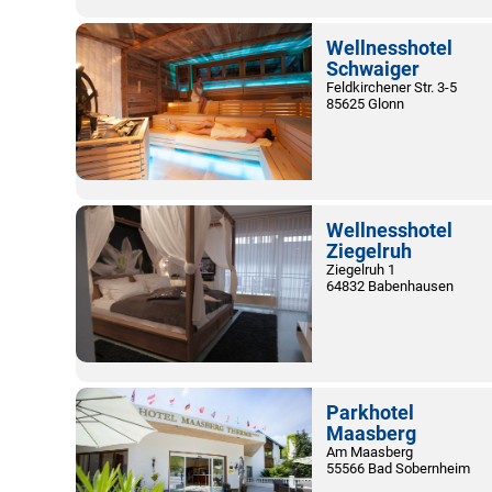
Wellnesshotel
Schwaiger
Feldkirchener Str. 3-5
85625 Glonn
Wellnesshotel
Ziegelruh
Ziegelruh 1
64832 Babenhausen
Parkhotel
Maasberg
Am Maasberg
55566 Bad Sobernheim