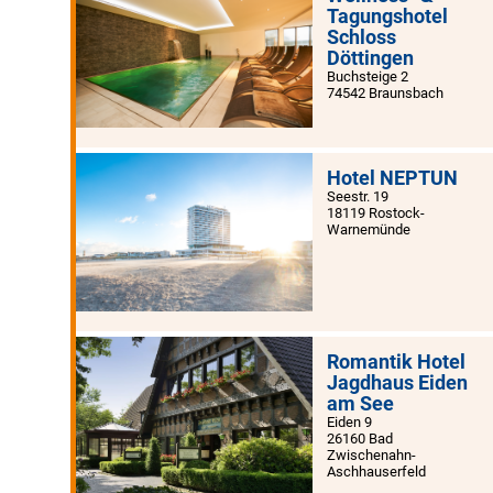
Tagungshotel
Schloss
Döttingen
Buchsteige 2
74542 Braunsbach
Hotel NEPTUN
Seestr. 19
18119 Rostock-
Warnemünde
Romantik Hotel
Jagdhaus Eiden
am See
Eiden 9
26160 Bad
Zwischenahn-
Aschhauserfeld