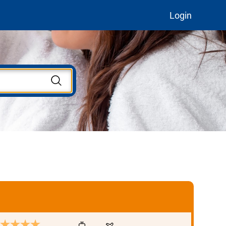
Login