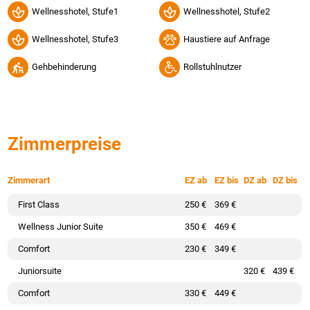
Wellnesshotel, Stufe1
Wellnesshotel, Stufe2
Wellnesshotel, Stufe3
Haustiere auf Anfrage
Gehbehinderung
Rollstuhlnutzer
Zimmerpreise
Zimmerart
EZ ab
EZ bis
DZ ab
DZ bis
First Class
250 €
369 €
Wellness Junior Suite
350 €
469 €
Comfort
230 €
349 €
Juniorsuite
320 €
439 €
Comfort
330 €
449 €