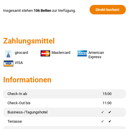
Direkt buchen!
Insgesamt stehen
106 Betten
zur Verfügung.
Zahlungsmittel
girocard
Mastercard
American
Express
VISA
Informationen
Check-In ab
15:00
Check-Out bis
11:00
Business-/Tagungshotel
✔
Terrasse
✔