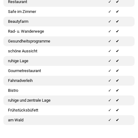
Restaurant
✔
Safe im Zimmer
✔
Beautyfarm
✔
Rad- u. Wanderwege
✔
Gesundheitsprogramme
✔
schöne Aussicht
✔
ruhige Lage
✔
Gourmetrestaurant
✔
Fahrradverleih
✔
Bistro
✔
ruhige und zentrale Lage
✔
Frühstücksbüfett
✔
am Wald
✔