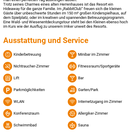
Trotz seines Charmes eines alten Herrenhauses ist das Resort ein
Hideaway für die ganze Familie. Im „RabbitClub“ freuen sich die kleinen
Gäste über unbeschwerte Stunden im 150 m² großen Kinderspielhaus, auf
dem Spielplatz, oder im kreativen und spannenden Betreuungsprogramm.
Eine Wald- und Wiesenentdeckungstour steht bei den Kleinen ebenso hoch
im Kurs wie der Ausflug zu unserem Imker unweit des Resorts.
Ausstattung und Service
Kinderbetreuung
Minibar im Zimmer
Nichtraucher-Zimmer
Fitnessraum/Sportgeräte
Lift
Bar
Parkmöglichkeiten
Garten/Park
WLAN
Internetzugang im Zimmer
Konferenzraum
Allergiker-Zimmer
Schwimmbad
Sauna