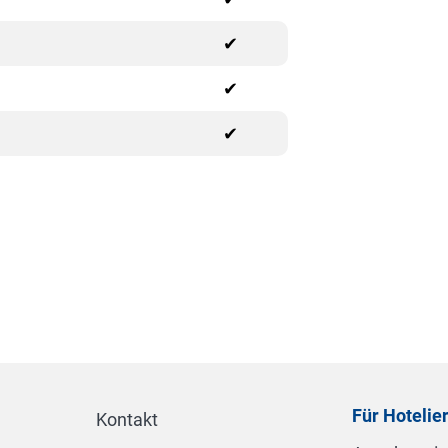
✔
✔
✔
Für Hotelie
Kontakt