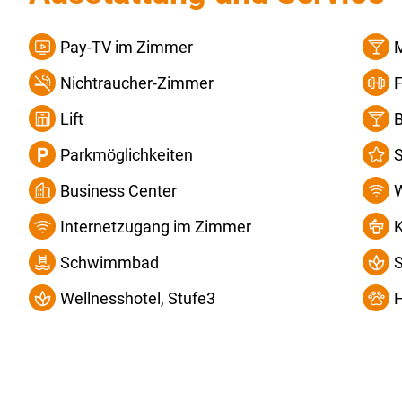
Pay-TV im Zimmer
Nichtraucher-Zimmer
F
Lift
Parkmöglichkeiten
S
Business Center
Internetzugang im Zimmer
Schwimmbad
Wellnesshotel, Stufe3
H