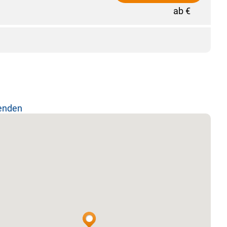
ab €
lenden