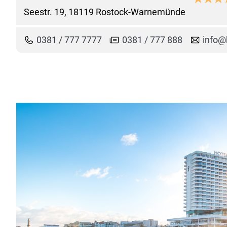
Seestr. 19, 18119 Rostock-Warnemünde
0381 / 777 7777
0381 / 777 888
info@