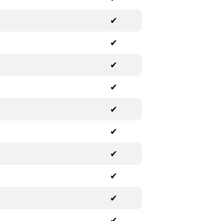
✔
✔
✔
✔
✔
✔
✔
✔
✔
✔