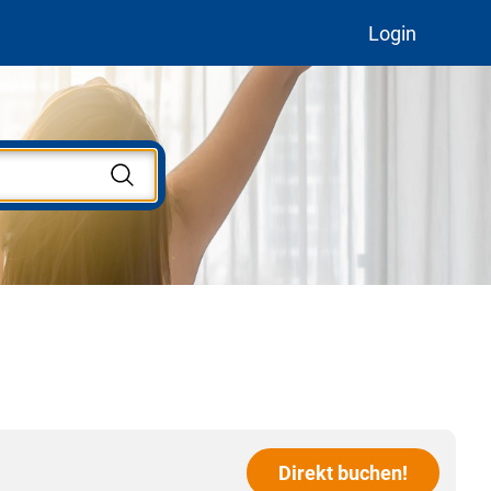
Login
Direkt buchen!