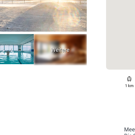
1 km
Meer