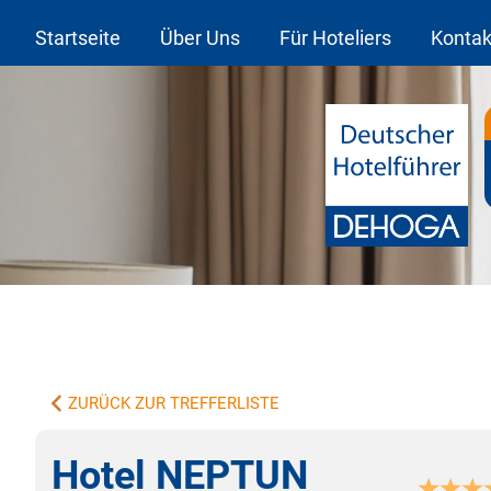
Startseite
Über Uns
Für Hoteliers
Kontak
ZURÜCK ZUR TREFFERLISTE
Hotel NEPTUN