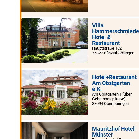
Villa
Hammerschmied
Hotel &
Restaurant
Hauptstraße 162
76327 Pfinztal-Söllingen
Hotel+Restaurant
Am Obstgarten
e.K.
Am Obstgarten 1 (über
Gehrenbergstraße)
88094 Oberteuringen
Mauritzhof Hotel
Münster