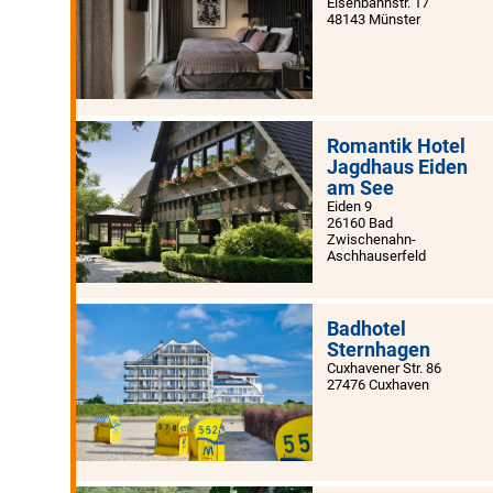
Eisenbahnstr. 17
48143 Münster
Romantik Hotel
Jagdhaus Eiden
am See
Eiden 9
26160 Bad
Zwischenahn-
Aschhauserfeld
Badhotel
Sternhagen
Cuxhavener Str. 86
27476 Cuxhaven