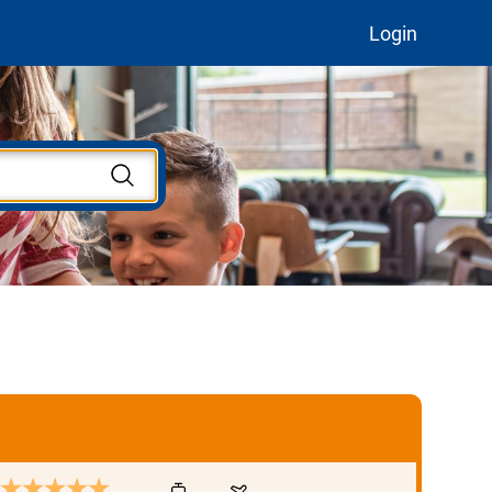
Login