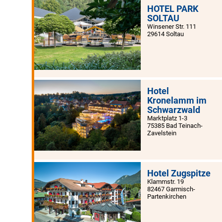
HOTEL PARK
SOLTAU
Winsener Str. 111
29614 Soltau
Hotel
Kronelamm im
Schwarzwald
Marktplatz 1-3
75385 Bad Teinach-
Zavelstein
Hotel Zugspitze
Klammstr. 19
82467 Garmisch-
Partenkirchen