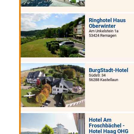
Ringhotel Haus
Oberwinter
Am Unkelstein 1a
53424 Remagen
BurgStadt-Hotel
Südstr. 34
56288 Kastellaun
Hotel Am
Froschbächel -
Hotel Haag OHG