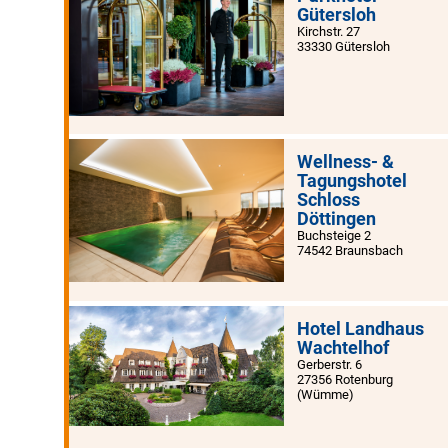
Gütersloh
Kirchstr. 27
33330 Gütersloh
Wellness- &
Tagungshotel
Schloss
Döttingen
Buchsteige 2
74542 Braunsbach
Hotel Landhaus
Wachtelhof
Gerberstr. 6
27356 Rotenburg
(Wümme)