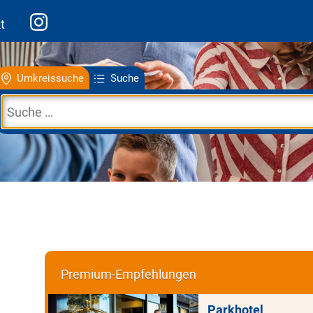
t
Umkreissuche
Suche
Premium-Empfehlungen
Parkhotel