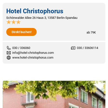
Hotel Christophorus
Schönwalder Allee 26 Haus 3, 13587 Berlin-Spandau
Direkt buchen!
ab 79€
030 / 336060
030 / 33606114
info@hotel-christophorus.com
www.hotel-christophorus.com