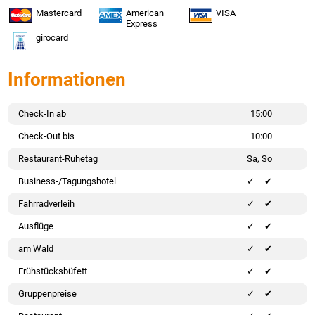
Mastercard
American
VISA
Express
girocard
Informationen
Check-In ab
15:00
Check-Out bis
10:00
Restaurant-Ruhetag
Sa, So
Business-/Tagungshotel
✔
Fahrradverleih
✔
Ausflüge
✔
am Wald
✔
Frühstücksbüfett
✔
Gruppenpreise
✔