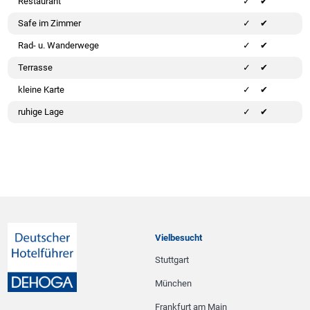
Restaurant
✔
Safe im Zimmer
✔
Rad- u. Wanderwege
✔
Terrasse
✔
kleine Karte
✔
ruhige Lage
✔
Vielbesucht
Stuttgart
München
Frankfurt am Main