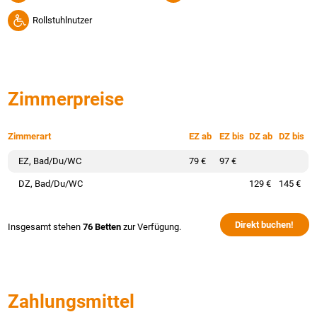
Rollstuhlnutzer
Zimmerpreise
Zimmerart
EZ ab
EZ bis
DZ ab
DZ bis
EZ, Bad/Du/WC
79 €
97 €
DZ, Bad/Du/WC
129 €
145 €
Direkt buchen!
Insgesamt stehen
76 Betten
zur Verfügung.
Zahlungsmittel