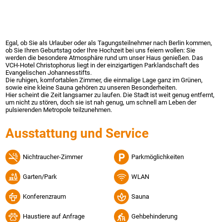
Egal, ob Sie als Urlauber oder als Tagungsteilnehmer nach Berlin kommen,
ob Sie Ihren Geburtstag oder Ihre Hochzeit bei uns feiern wollen: Sie
werden die besondere Atmosphäre rund um unser Haus genießen. Das
VCH-Hotel Christophorus liegt in der einzigartigen Parklandschaft des
Evangelischen Johannesstifts.
Die ruhigen, komfortablen Zimmer, die einmalige Lage ganz im Grünen,
sowie eine kleine Sauna gehören zu unseren Besonderheiten.
Hier scheint die Zeit langsamer zu laufen. Die Stadt ist weit genug entfernt,
um nicht zu stören, doch sie ist nah genug, um schnell am Leben der
pulsierenden Metropole teilzunehmen.
Ausstattung und Service
Nichtraucher-Zimmer
Parkmöglichkeiten
Garten/Park
WLAN
Konferenzraum
Sauna
Haustiere auf Anfrage
Gehbehinderung