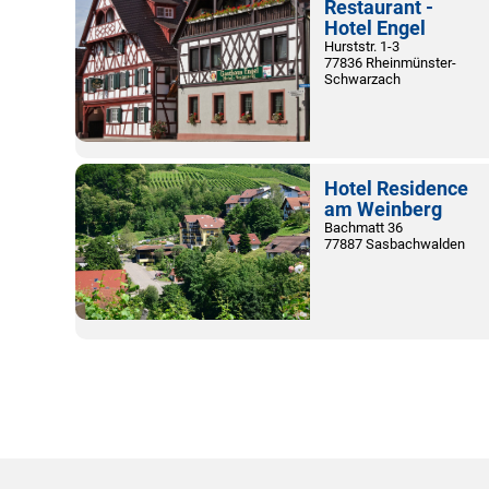
Restaurant -
Hotel Engel
Hurststr. 1-3
77836 Rheinmünster-
Schwarzach
Hotel Residence
am Weinberg
Bachmatt 36
77887 Sasbachwalden