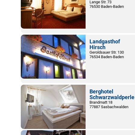
Lange Str. 73
76530 Baden-Baden
Landgasthof
Hirsch
Geroldsauer Str. 130
76534 Baden-Baden
Berghotel
Schwarzwaldperle
Brandmatt 18
77887 Sasbachwalden