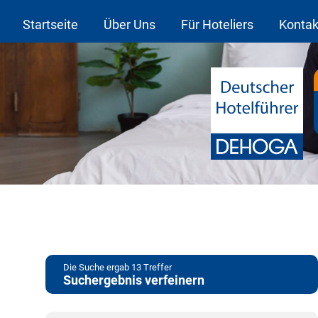
Startseite
Über Uns
Für Hoteliers
Kontak
Die Suche ergab
13
Treffer
Suchergebnis verfeinern