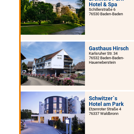
Hotel & Spa
Schillerstraße 6
76530 Baden-Baden
Gasthaus Hirsch
Karlsruher Str. 34
76532 Baden-Baden-
Haueneberstein
Schwitzer`s
Hotel am Park
Etzenroter Straße 4
76337 Waldbronn