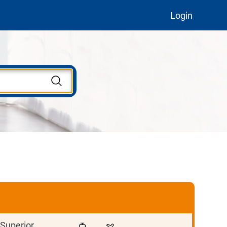
Login
Superior