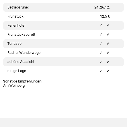
Betriebsruhe:
24..26.12.
Frühstück
12.5 €
Ferienhotel
✔
Frühstücksbüfett
✔
Terrasse
✔
Rad- u. Wanderwege
✔
schöne Aussicht
✔
ruhige Lage
✔
Sonstige Empfehlungen
Am Weinberg