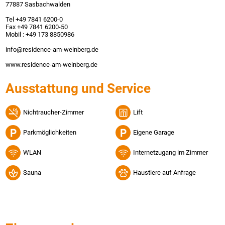
77887 Sasbachwalden
Tel +49 7841 6200-0
Fax +49 7841 6200-50
Mobil : +49 173 8850986
info@residence-am-weinberg.de
www.residence-am-weinberg.de
Ausstattung und Service
Nichtraucher-Zimmer
Lift
Parkmöglichkeiten
Eigene Garage
WLAN
Internetzugang im Zimmer
Sauna
Haustiere auf Anfrage