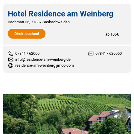
Hotel Residence am Weinberg
Bachmatt 36, 77887 Sasbachwalden
Direkt buchen!
ab 105€
07841 / 62000
07841 / 620050
info@residence-am-weinberg.de
residence-am-weinberg.jimdo.com