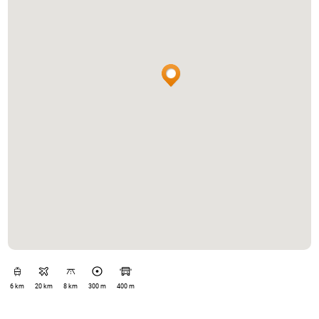
6 km
20 km
8 km
300 m
400 m