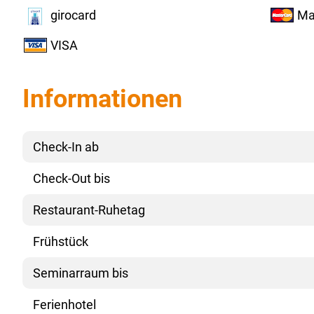
girocard
Ma
VISA
Informationen
Check-In ab
Check-Out bis
Restaurant-Ruhetag
Frühstück
Seminarraum bis
Ferienhotel