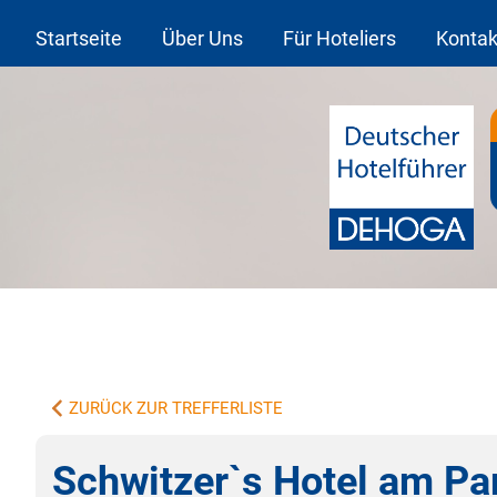
Startseite
Über Uns
Für Hoteliers
Kontak
ZURÜCK ZUR TREFFERLISTE
Schwitzer`s Hotel am Pa