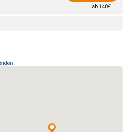
ab 140€
lenden