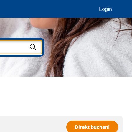
Login
Direkt buchen!