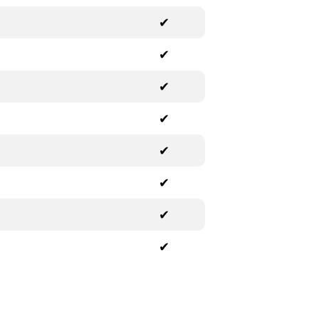
✔
✔
✔
✔
✔
✔
✔
✔