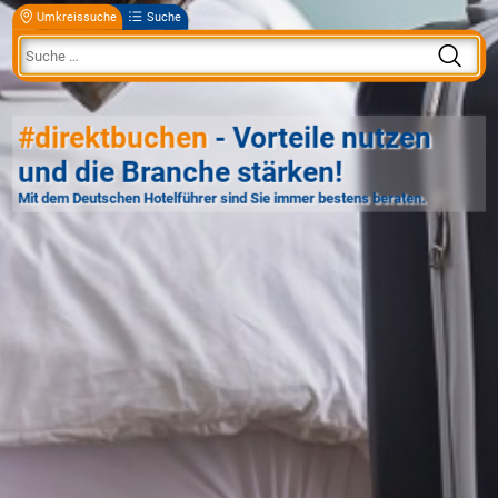
Umkreissuche
Suche
#direktbuchen
- Vorteile nutzen
und die Branche stärken!
Mit dem Deutschen Hotelführer sind Sie immer bestens beraten.