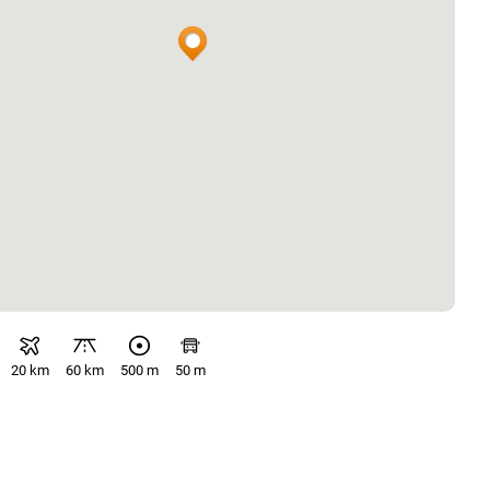
20 km
60 km
500 m
50 m