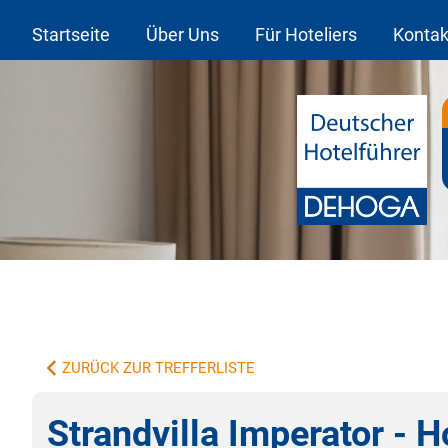
Startseite
Über Uns
Für Hoteliers
Kontak
ZURÜCK ZUR TREFFERLISTE
Strandvilla Imperator - H