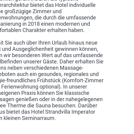
rarchitektur bietet das Hotel individuelle
e großzügige Zimmer und
enwohnungen, die durch die umfassende
sanierung in 2018 einen modernen und
ortablen Charakter erhalten haben.
t Sie auch über Ihren Urlaub hinaus neue
t und Ausgeglichenheit gewinnen können,
n wir besonderen Wert auf das umfassende
befinden unserer Gäste. Daher erhalten Sie
uns neben verschiedenen Massage-
boten auch ein gesundes, regionales und
ie-freundliches Frühstück (Komfort-Zimmer
., Ferienwohnung optional). In unserer
eigenen Praxis können Sie klassische
agen genießen oder in der nahegelegenen
ee Therme die Sauna besuchen. Darüber
us bietet das Hotel Strandvilla Imperator
n kleinen Seminarraum.