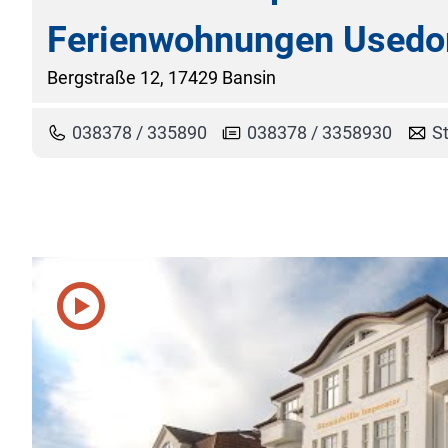
Ferienwohnungen Used
Bergstraße 12, 17429 Bansin
038378 / 335890
038378 / 3358930
S