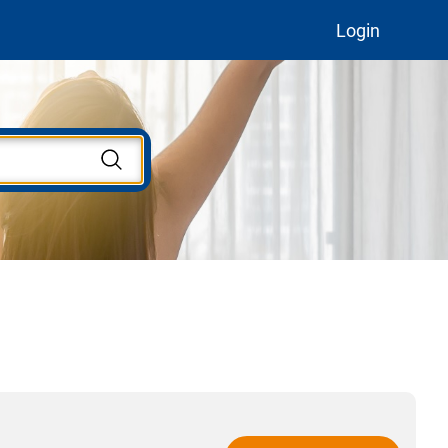
Login