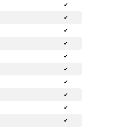
✔
✔
✔
✔
✔
✔
✔
✔
✔
✔