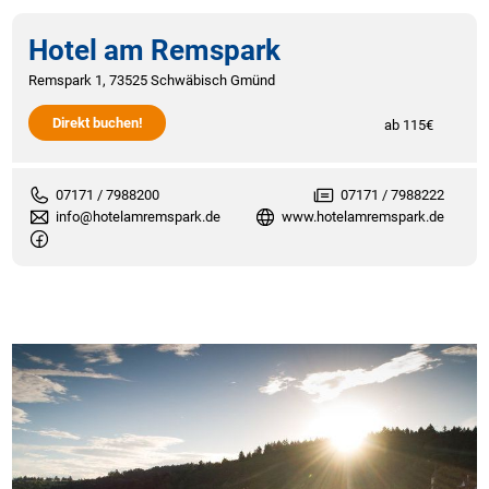
Hotel am Remspark
Remspark 1, 73525 Schwäbisch Gmünd
Direkt buchen!
ab 115€
07171 / 7988200
07171 / 7988222
info@hotelamremspark.de
www.hotelamremspark.de