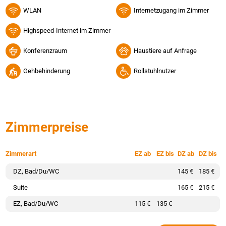
WLAN
Internetzugang im Zimmer
Highspeed-Internet im Zimmer
Konferenzraum
Haustiere auf Anfrage
Gehbehinderung
Rollstuhlnutzer
Zimmerpreise
Zimmerart
EZ ab
EZ bis
DZ ab
DZ bis
DZ, Bad/Du/WC
145 €
185 €
Suite
165 €
215 €
EZ, Bad/Du/WC
115 €
135 €