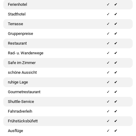
Ferienhotel
✔
Stadthotel
✔
Terrasse
✔
Gruppenpreise
✔
Restaurant
✔
Rad- u. Wanderwege
✔
Safe im Zimmer
✔
schöne Aussicht
✔
ruhige Lage
✔
Gourmetrestaurant
✔
Shuttle-Service
✔
Fahrradverleih
✔
Frühstücksbüfett
✔
Ausflüge
✔