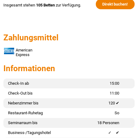
Direkt buchen!
Insgesamt stehen
105 Betten
zur Verfügung.
Zahlungsmittel
American
Express
Informationen
Check-In ab
15:00
Check-Out bis
11:00
Nebenzimmer bis
120 ✔
Restaurant-Ruhetag
So
Seminarraum bis
18 Personen
Business-/Tagungshotel
✔