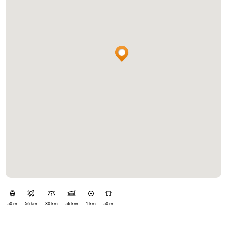
50 m
56 km
30 km
56 km
1 km
50 m