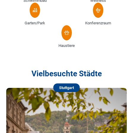
Schwimmbad
Wellness
Garten/Park
Konferenzraum
Haustiere
Vielbesuchte Städte
Stuttgart