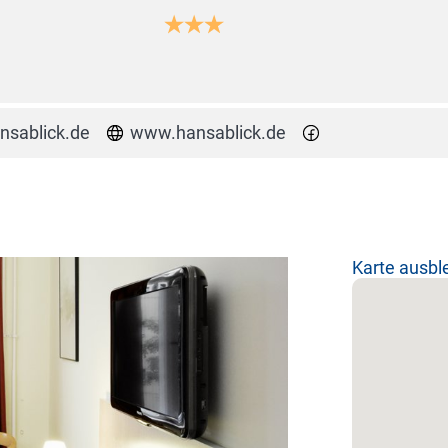
nsablick.de
www.hansablick.de
Karte ausb