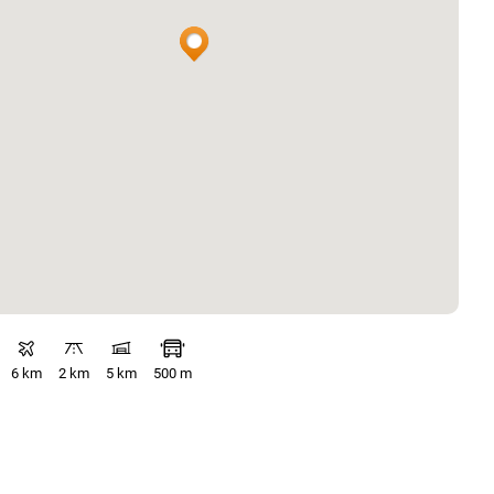
6 km
2 km
5 km
500 m