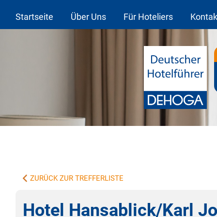
Startseite
Über Uns
Für Hoteliers
Kontak
ZURÜCK ZUR TREFFERLISTE
Hotel Hansablick/Karl J