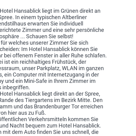
Hotel Hansablick liegt im Grünen direkt an
Spree. In einem typischen Altberliner
ndstilhaus erwarten Sie individuell
erichtete Zimmer und eine sehr persönliche
sphäre ... Schauen Sie selbst!
 für welches unserer Zimmer Sie sich
cheiden: Im Hotel Hansablick können Sie
r bei offenem Fenster in aller Ruhe schlafen.
i ist ein reichhaltiges Frühstück, der
essraum, unser Parkplatz, WLAN im ganzen
, ein Computer mit Internetzugang in der
y und ein Mini-Safe in Ihrem Zimmer im
s inbegriffen.
Hotel Hansablick liegt direkt an der Spree,
ande des Tiergartens im Bezirk Mitte. Den
damm und das Brandenburger Tor erreichen
von hier aus zu Fuß.
öffentlichen Verkehrsmitteln kommen Sie
und Nacht bequem zum Hotel Hansablick.
 mit dem Auto finden Sie uns schnell, die