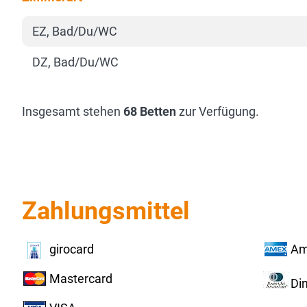
EZ, Bad/Du/WC
DZ, Bad/Du/WC
Insgesamt stehen
68 Betten
zur Verfügung.
Zahlungsmittel
girocard
Am
Mastercard
Di