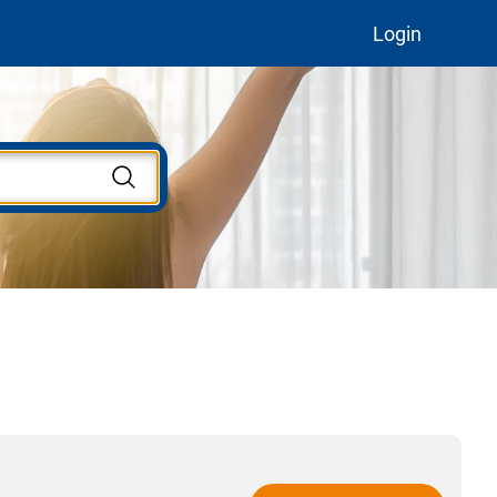
Login