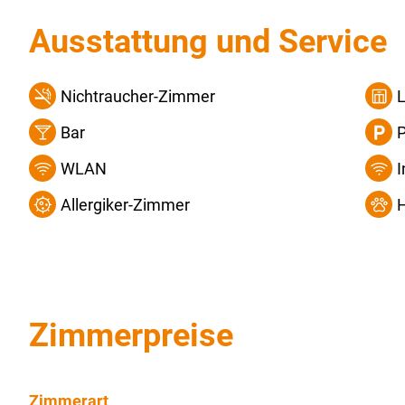
Ausstattung und Service
Nichtraucher-Zimmer
L
Bar
P
WLAN
Allergiker-Zimmer
H
Zimmerpreise
Zimmerart