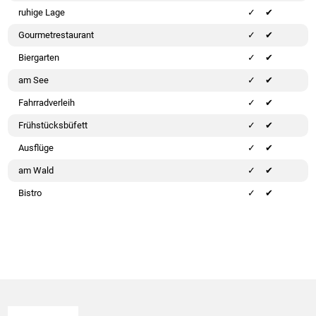
ruhige Lage
✔
Gourmetrestaurant
✔
Biergarten
✔
am See
✔
Fahrradverleih
✔
Frühstücksbüfett
✔
Ausflüge
✔
am Wald
✔
Bistro
✔