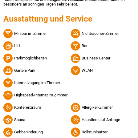
besonders an sonnigen Tagen sehr beliebt.
Ausstattung und Service
Minibar im Zimmer
Nichtraucher-Zimmer
Lift
Bar
Parkmöglichkeiten
Business Center
Garten/Park
WLAN
Internetzugang im Zimmer
Highspeed-Internet im Zimmer
Konferenzraum
Allergiker-Zimmer
Sauna
Haustiere auf Anfrage
Gehbehinderung
Rollstuhlnutzer