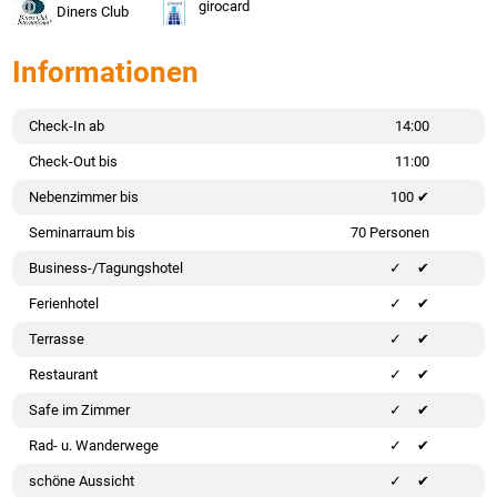
girocard
Diners Club
Informationen
Check-In ab
14:00
Check-Out bis
11:00
Nebenzimmer bis
100 ✔
Seminarraum bis
70 Personen
Business-/Tagungshotel
✔
Ferienhotel
✔
Terrasse
✔
Restaurant
✔
Safe im Zimmer
✔
Rad- u. Wanderwege
✔
schöne Aussicht
✔