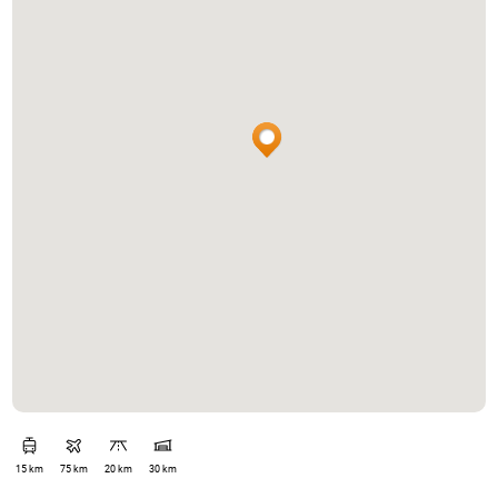
15 km
75 km
20 km
30 km