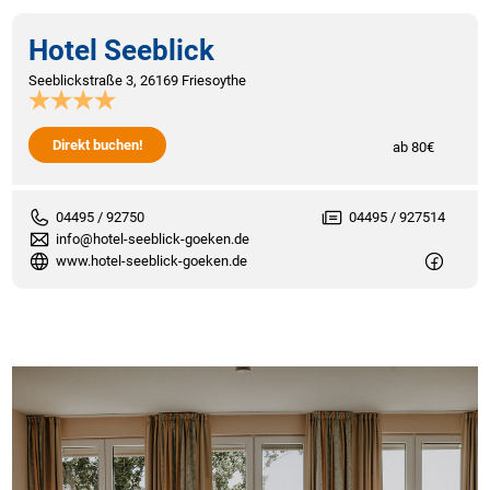
Hotel Seeblick
Seeblickstraße 3, 26169 Friesoythe
Direkt buchen!
ab 80€
04495 / 92750
04495 / 927514
info@hotel-seeblick-goeken.de
www.hotel-seeblick-goeken.de