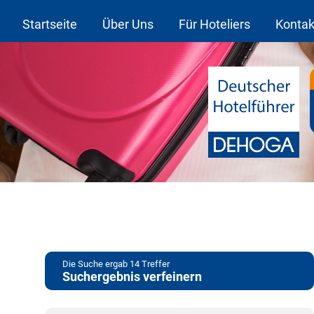
Startseite
Über Uns
Für Hoteliers
Kontak
Die Suche ergab
14
Treffer
Suchergebnis verfeinern