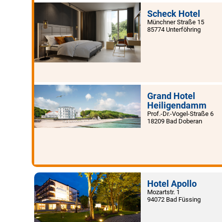
Scheck Hotel
Münchner Straße 15
85774 Unterföhring
Grand Hotel
Heiligendamm
Prof.-Dr.-Vogel-Straße 6
18209 Bad Doberan
Hotel Apollo
Mozartstr. 1
94072 Bad Füssing