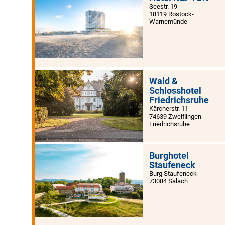
Seestr. 19
18119 Rostock-
Warnemünde
Wald &
Schlosshotel
Friedrichsruhe
Kärcherstr. 11
74639 Zweiflingen-
Friedrichsruhe
Burghotel
Staufeneck
Burg Staufeneck
73084 Salach