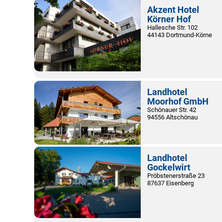
Akzent Hotel
Körner Hof
Hallesche Str. 102
44143 Dortmund-Körne
Landhotel
Moorhof GmbH
Schönauer Str. 42
94556 Altschönau
Landhotel
Gockelwirt
Pröbstenerstraße 23
87637 Eisenberg