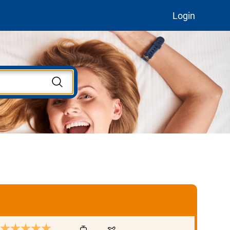
Login