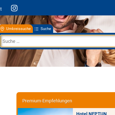
t
Umkreissuche
Suche
Premium-Empfehlungen
Hotel NEPTUN