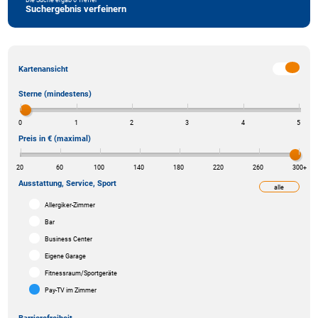
Suchergebnis verfeinern
Kartenansicht
Sterne (mindestens)
0
1
2
3
4
5
Preis in € (maximal)
20
60
100
140
180
220
260
300
+
Ausstattung, Service, Sport
alle
weniger
Allergiker-Zimmer
Bar
Business Center
Eigene Garage
Fitnessraum/Sportgeräte
Pay-TV im Zimmer