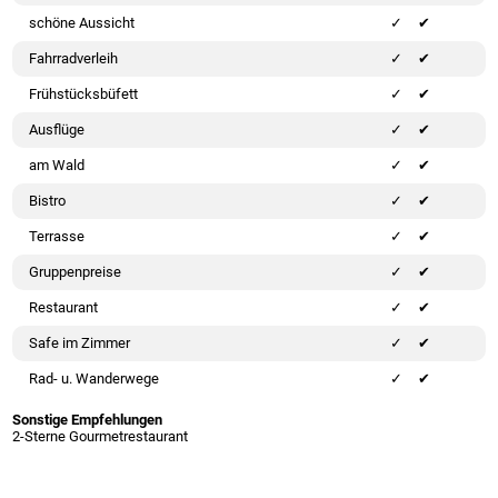
schöne Aussicht
✔
Fahrradverleih
✔
Frühstücksbüfett
✔
Ausflüge
✔
am Wald
✔
Bistro
✔
Terrasse
✔
Gruppenpreise
✔
Restaurant
✔
Safe im Zimmer
✔
Rad- u. Wanderwege
✔
Sonstige Empfehlungen
2-Sterne Gourmetrestaurant