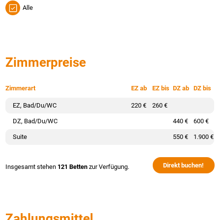
Alle
Zimmerpreise
Zimmerart
EZ ab
EZ bis
DZ ab
DZ bis
EZ, Bad/Du/WC
220 €
260 €
DZ, Bad/Du/WC
440 €
600 €
Suite
550 €
1.900 €
Direkt buchen!
Insgesamt stehen
121 Betten
zur Verfügung.
Zahlungsmittel