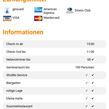
girocard
American
Diners Club
Express
VISA
Mastercard
Informationen
Check-In ab
15:00
Check-Out bis
11:00
Nebenzimmer bis
60 ✔
Seminarraum bis
100 Personen
Shuttle-Service
✔
Biergarten
✔
ruhige Lage
✔
kleine Karte
✔
Gourmetrestaurant
✔