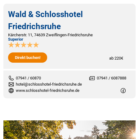
Wald & Schlosshotel
Friedrichsruhe
Kärcherstr. 11, 74639 Zweiflingen-Friedrichsruhe
Superior
Direkt buchen!
ab 220€
07941 / 60870
07941 / 6087888
hotel@schlosshotel-friedrichsruhe.de
www.schlosshotel-friedrichsruhe.de