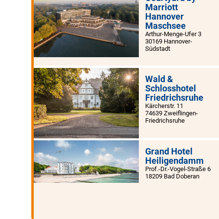
Marriott
Hannover
Maschsee
Arthur-Menge-Ufer 3
30169 Hannover-
Südstadt
Wald &
Schlosshotel
Friedrichsruhe
Kärcherstr. 11
74639 Zweiflingen-
Friedrichsruhe
Grand Hotel
Heiligendamm
Prof.-Dr.-Vogel-Straße 6
18209 Bad Doberan