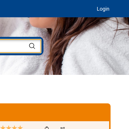
Login