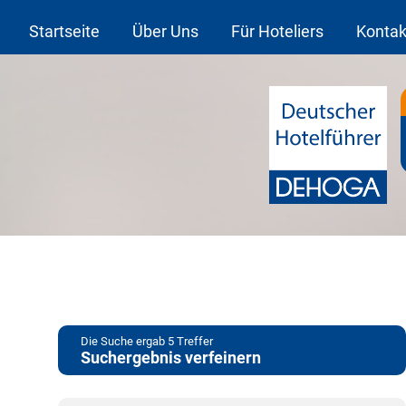
Startseite
Über Uns
Für Hoteliers
Kontak
Die Suche ergab
5
Treffer
Suchergebnis verfeinern