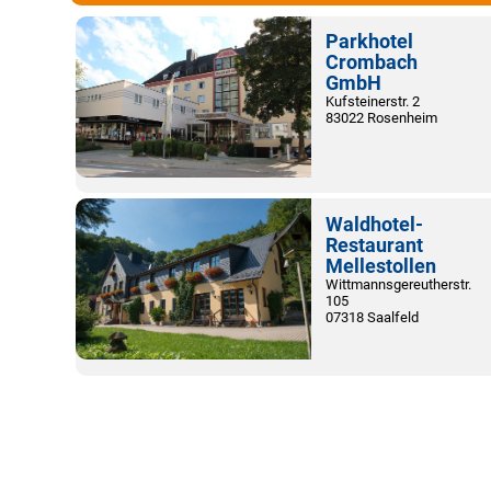
Parkhotel
Crombach
GmbH
Kufsteinerstr. 2
83022 Rosenheim
Waldhotel-
Restaurant
Mellestollen
Wittmannsgereutherstr.
105
07318 Saalfeld