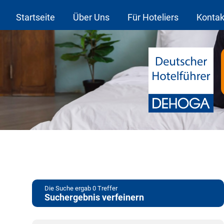
Startseite
Über Uns
Für Hoteliers
Kontak
Die Suche ergab
0
Treffer
Suchergebnis verfeinern