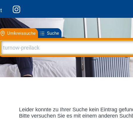
t
Umkreissuche
Suche
Leider konnte zu Ihrer Suche kein Eintrag gefu
Bitte versuchen Sie es mit einem anderen Suchb