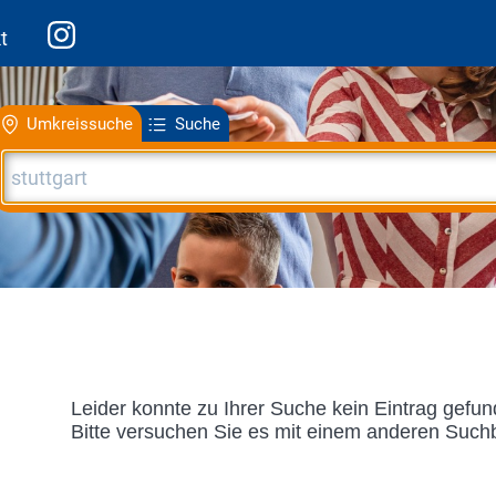
t
Umkreissuche
Suche
Leider konnte zu Ihrer Suche kein Eintrag gefu
Bitte versuchen Sie es mit einem anderen Suchb