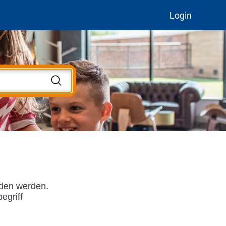
Login
nden werden.
egriff