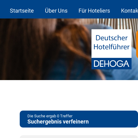
Startseite
Über Uns
Für Hoteliers
Kontak
Die Suche ergab
0
Treffer
Suchergebnis verfeinern