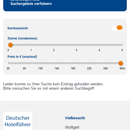
Suchergebnis verfeinern
Kartenansicht
Sterne (mindestens)
0
1
2
3
4
5
Preis in € (maximal)
20
60
100
140
180
220
260
300
+
Leider konnte zu Ihrer Suche kein Eintrag gefunden werden.
Bitte versuchen Sie es mit einem anderen Suchbegriff
Vielbesucht
Stuttgart