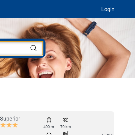
Login
Superior
400 m
70 km