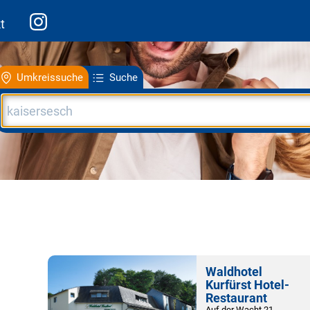
t
Umkreissuche
Suche
Waldhotel
Kurfürst Hotel-
Restaurant
Auf der Wacht 21