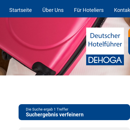
Startseite
Über Uns
Für Hoteliers
Kontak
Die Suche ergab
1
Treffer
Suchergebnis verfeinern