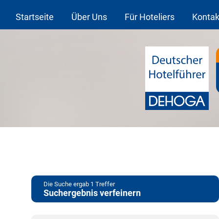
Startseite
Über Uns
Für Hoteliers
Kontak
Die Suche ergab
1
Treffer
Suchergebnis verfeinern