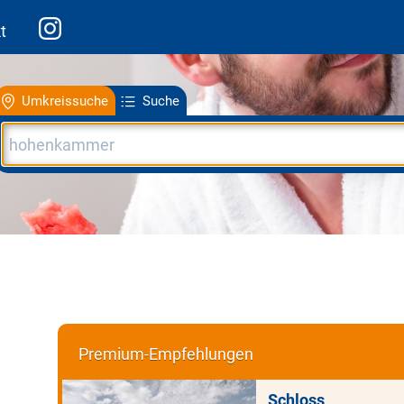
t
Umkreissuche
Suche
Premium-Empfehlungen
Schloss