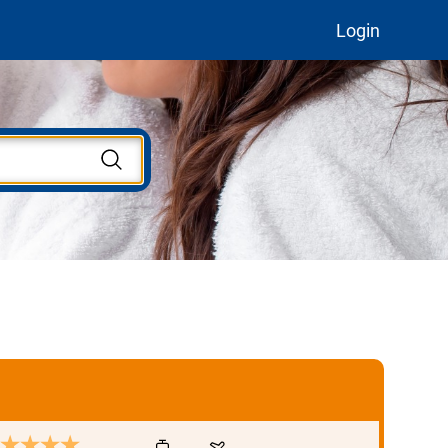
Login