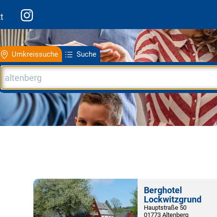
t
Umkreissuche
Suche
Berghotel
Lockwitzgrund
Hauptstraße 50
01773 Altenberg