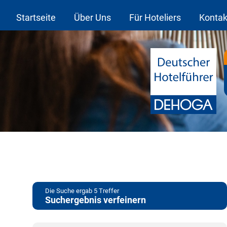
Startseite
Über Uns
Für Hoteliers
Kontak
Die Suche ergab
5
Treffer
Suchergebnis verfeinern