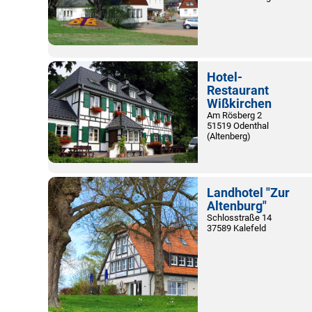
Hotel-
Restaurant
Wißkirchen
Am Rösberg 2
51519 Odenthal
(Altenberg)
Landhotel "Zur
Altenburg"
Schlosstraße 14
37589 Kalefeld