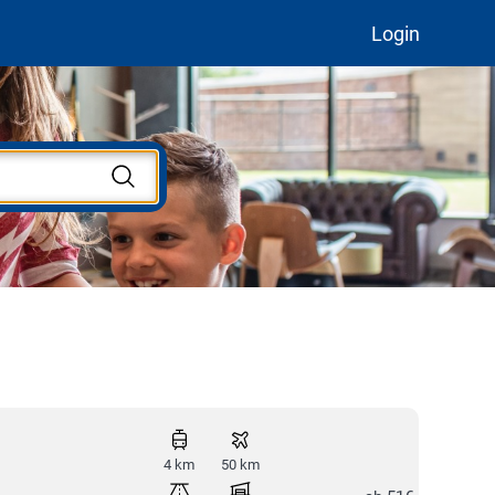
Login
4 km
50 km