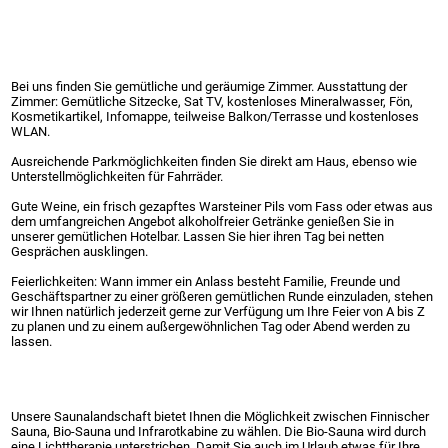
Bei uns finden Sie gemütliche und geräumige Zimmer. Ausstattung der
Zimmer: Gemütliche Sitzecke, Sat TV, kostenloses Mineralwasser, Fön,
Kosmetikartikel, Infomappe, teilweise Balkon/Terrasse und kostenloses
WLAN.
Ausreichende Parkmöglichkeiten finden Sie direkt am Haus, ebenso wie
Unterstellmöglichkeiten für Fahrräder.
Gute Weine, ein frisch gezapftes Warsteiner Pils vom Fass oder etwas aus
dem umfangreichen Angebot alkoholfreier Getränke genießen Sie in
unserer gemütlichen Hotelbar. Lassen Sie hier ihren Tag bei netten
Gesprächen ausklingen.
Feierlichkeiten: Wann immer ein Anlass besteht Familie, Freunde und
Geschäftspartner zu einer größeren gemütlichen Runde einzuladen, stehen
wir Ihnen natürlich jederzeit gerne zur Verfügung um Ihre Feier von A bis Z
zu planen und zu einem außergewöhnlichen Tag oder Abend werden zu
lassen.
Unsere Saunalandschaft bietet Ihnen die Möglichkeit zwischen Finnischer
Sauna, Bio-Sauna und Infrarotkabine zu wählen. Die Bio-Sauna wird durch
eine Lichttherapie unterstrichen. Damit Sie auch im Urlaub etwas für Ihre