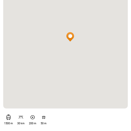
1500 m
30 km
200 m
50 m