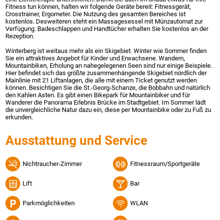
Fitness tun können, halten wir folgende Geräte bereit: Fitnessgerät,
Crosstrainer, Ergometer. Die Nutzung des gesamten Bereiches ist
kostenlos. Desweiteren steht ein Massagesessel mit Münzautomat zur
Verfügung. Badeschlappen und Handtücher erhalten Sie kostenlos an der
Rezeption.
Winterberg ist weitaus mehr als ein Skigebiet. Winter wie Sommer finden
Sie ein attraktives Angebot für Kinder und Erwachsene. Wandern,
Mountainbiken, Erholung an nahegelegenen Seen sind nur einige Beispiele.
Hier befindet sich das größte zusammenhängende Skigebiet nördlich der
Mainlinie mit 21 Liftanlagen, die alle mit einem Ticket genutzt werden
können. Besichtigen Sie die St.-Georg-Schanze, die Bobbahn und natürlich
den Kahlen Asten. Es gibt einen Bikepark für Mountainbiker und für
Wanderer die Panorama Erlebnis Brücke im Stadtgebiet. Im Sommer lädt
die unvergleichliche Natur dazu ein, diese per Mountainbike oder zu Fuß zu
erkunden.
Ausstattung und Service
Nichtraucher-Zimmer
Fitnessraum/Sportgeräte
Lift
Bar
Parkmöglichkeiten
WLAN