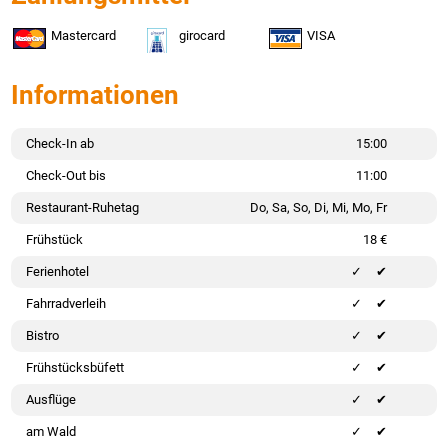
Mastercard
girocard
VISA
Informationen
Check-In ab
15:00
Check-Out bis
11:00
Restaurant-Ruhetag
Do, Sa, So, Di, Mi, Mo, Fr
Frühstück
18 €
Ferienhotel
✔
Fahrradverleih
✔
Bistro
✔
Frühstücksbüfett
✔
Ausflüge
✔
am Wald
✔