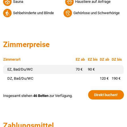
Sauna
Haustiere auf Anfrage
Sehbehinderte und Blinde
Gehörlose und Schwerhörige
Zimmerpreise
Zimmerart
EZ ab
EZ bis
DZ ab
DZ bis
EZ, Bad/Du/WC
70 €
90 €
DZ, Bad/Du/WC
120 €
190 €
Direkt buchen!
Insgesamt stehen
46 Betten
zur Verfügung.
Zahlungsmittel