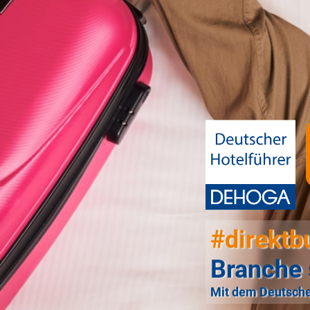
#direktb
Branche 
Mit dem Deutsche