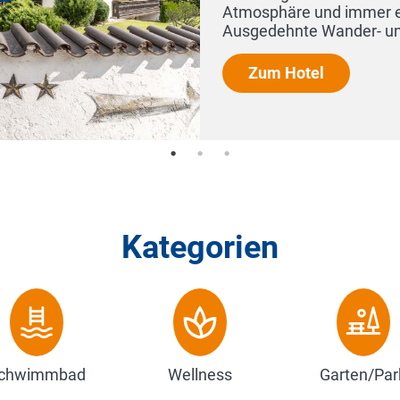
n.
Kategorien
chwimmbad
Wellness
Garten/Par