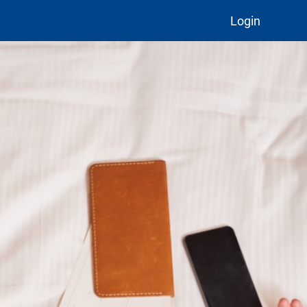
Login