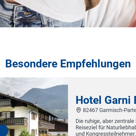
Besondere Empfehlungen
idealen
ortfreunde
AKZENT Hotel
rsönliche