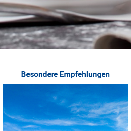
Besondere Empfehlungen
Hote