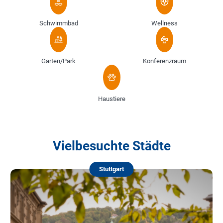
Schwimmbad
Wellness
Garten/Park
Konferenzraum
Haustiere
Vielbesuchte Städte
Stuttgart