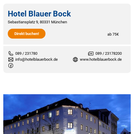
Hotel Blauer Bock
Sebastiansplatz 9, 80331 München
Direkt buchen!
ab 75€
089 / 231780
089 / 23178200
info@hotelblauerbock.de
www.hotelblauerbock.de