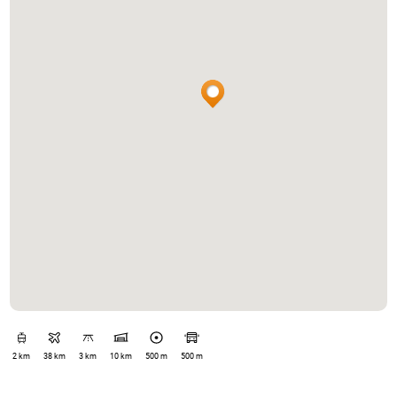
2 km
38 km
3 km
10 km
500 m
500 m