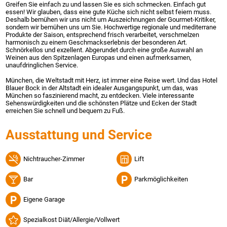
Greifen Sie einfach zu und lassen Sie es sich schmecken. Einfach gut
essen! Wir glauben, dass eine gute Küche sich nicht selbst feiern muss.
Deshalb bemühen wir uns nicht um Auszeichnungen der Gourmet-Kritiker,
sondern wir bemühen uns um Sie. Hochwertige regionale und mediterrane
Produkte der Saison, entsprechend frisch verarbeitet, verschmelzen
harmonisch zu einem Geschmackserlebnis der besonderen Art.
Schnörkellos und exzellent. Abgerundet durch eine große Auswahl an
Weinen aus den Spitzenlagen Europas und einen aufmerksamen,
unaufdringlichen Service.
München, die Weltstadt mit Herz, ist immer eine Reise wert. Und das Hotel
Blauer Bock in der Altstadt ein idealer Ausgangspunkt, um das, was
München so faszinierend macht, zu entdecken. Viele interessante
Sehenswürdigkeiten und die schönsten Plätze und Ecken der Stadt
erreichen Sie schnell und bequem zu Fuß.
Ausstattung und Service
Nichtraucher-Zimmer
Lift
Bar
Parkmöglichkeiten
Eigene Garage
Spezialkost Diät/Allergie/Vollwert