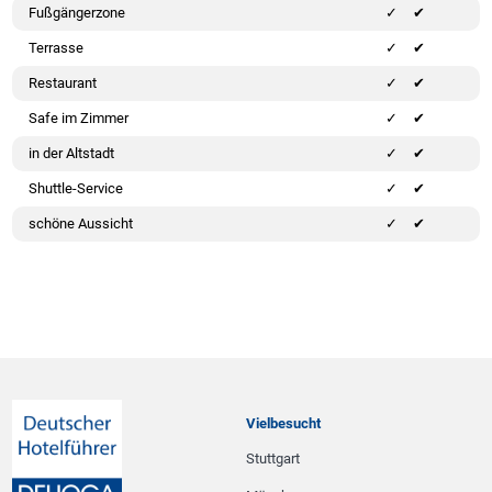
Fußgängerzone
✔
Terrasse
✔
Restaurant
✔
Safe im Zimmer
✔
in der Altstadt
✔
Shuttle-Service
✔
schöne Aussicht
✔
Vielbesucht
Stuttgart