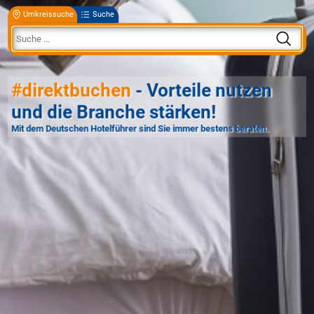
Umkreissuche
Suche
#direktbuchen
- Vorteile nutzen
und die Branche stärken!
Mit dem Deutschen Hotelführer sind Sie immer bestens beraten.