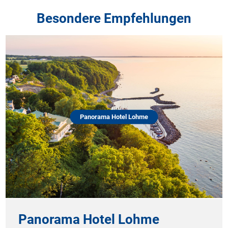
Besondere Empfehlungen
Panorama Hotel Lohme
Panorama Hotel Lohme