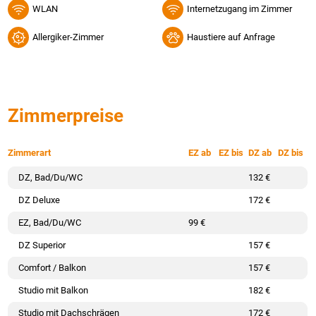
WLAN
Internetzugang im Zimmer
Allergiker-Zimmer
Haustiere auf Anfrage
Zimmerpreise
Zimmerart
EZ ab
EZ bis
DZ ab
DZ bis
DZ, Bad/Du/WC
132 €
DZ Deluxe
172 €
EZ, Bad/Du/WC
99 €
DZ Superior
157 €
Comfort / Balkon
157 €
Studio mit Balkon
182 €
Studio mit Dachschrägen
172 €