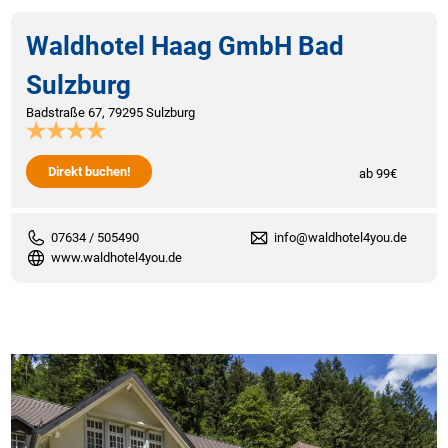
Waldhotel Haag GmbH Bad
Sulzburg
Badstraße 67, 79295 Sulzburg
Direkt buchen!
ab 99€
07634 / 505490
info@waldhotel4you.de
www.waldhotel4you.de