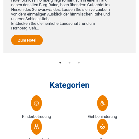
Hotel Schloss Hornberg liegt romantisch in einem Park
neben der alten Burg-Ruine, hoch über dem Gutachtal im
Herzen des Schwarzwaldes. Lassen Sie sich verzaubern
von dem einmaligen Ausblick der himmlischen Ruhe und
unserer Schlossküche.
Entdecken Sie die herrliche Landschaft rund um
Hornberg. Seh...
Zum Hotel
Kategorien
Kinderbetreuung
Gehbehinderung