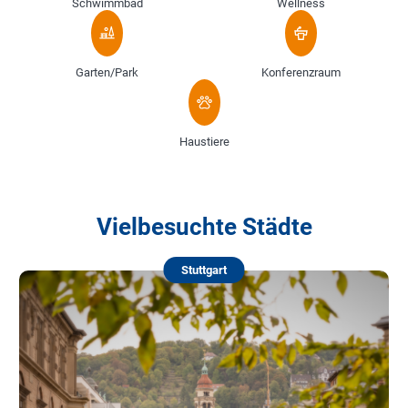
Schwimmbad
Wellness
Garten/Park
Konferenzraum
Haustiere
Vielbesuchte Städte
Stuttgart