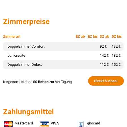
Zimmerpreise
Zimmerart
EZ ab
EZ bis
DZ ab
DZ bis
Doppelzimmer Comfort
92 €
132 €
Juniorsuite
142 €
182 €
Doppelzimmer Deluxe
112 €
152 €
Direkt buchen!
Insgesamt stehen
80 Betten
zur Verfügung.
Zahlungsmittel
Mastercard
VISA
girocard