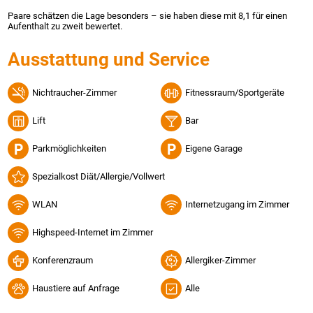
Paare schätzen die Lage besonders – sie haben diese mit 8,1 für einen
Aufenthalt zu zweit bewertet.
Ausstattung und Service
Nichtraucher-Zimmer
Fitnessraum/Sportgeräte
Lift
Bar
Parkmöglichkeiten
Eigene Garage
Spezialkost Diät/Allergie/Vollwert
WLAN
Internetzugang im Zimmer
Highspeed-Internet im Zimmer
Konferenzraum
Allergiker-Zimmer
Haustiere auf Anfrage
Alle