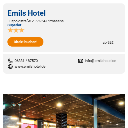
Emils Hotel
Luitpoldstraße 2, 66954 Pirmasens
Superior
Direkt buchen!
ab 92€
06331 / 87570
info@emilshotel.de
www.emilshotel.de