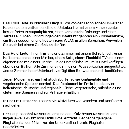
Das Emils Hotel in Pirmasens liegt 41 km von der Technischen Universität
Kaiserslautern entfernt und bietet Unterkünfte mit einem Fitnesscenter,
kostenfreien Privatparkplätzen, einer Gemeinschaftslounge und einer
Terrasse. Zu den Einrichtungen der Unterkunft gehören ein Zimmerservice,
ein Businesscenter und kostenfreies WLAN in allen Bereichen. Verweilen
Sie auch bei einem Getränk an der Bar.
Das Hotel bietet Ihnen klimatisierte Zimmer mit einem Schreibtisch, einer
Kaffeemaschine, einer Minibar, einem Safe, einem Flachbild-TV und einem
eigenen Bad mit einer Dusche. Einige Unterkünfte im Emils Hotel verfügen
über einen Balkon. Alle Zimmer sind mit einem Wasserkocher ausgestattet.
Jedes Zimmer in der Unterkunft verfügt über Bettwäsche und Handtücher.
Jeden Morgen wird ein Frühstücksbuffet sowie kontinentale und
vegetarische Speisen serviert. Das Restaurant im Emils Hotel serviert
italienische, deutsche und regionale Küche. Vegetarische, milchfreie und
glutenfreie Speisen sind auf Anfrage erhältlich.
In und um Pirmasens können Sie Aktivitäten wie Wandern und Radfahren
nachgehen.
Der Hauptbahnhof Kaiserslautern und das Pfalztheater Kaiserslautern
liegen jeweils 43 km vom Emils Hotel entfernt. Der nächstgelegene
Flughafen ist der 55 km von der Unterkunft entfernte Flughafen
Saarbrücken.