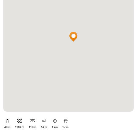
4 km
110 km
11 km
5 km
4 km
17 m