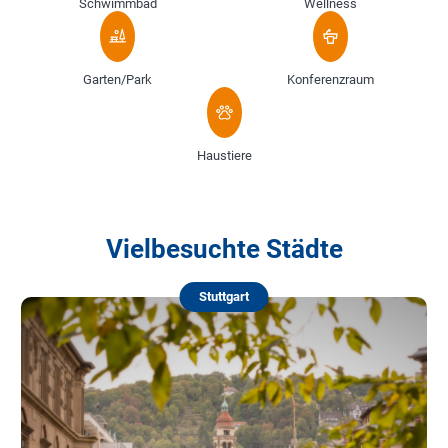
Schwimmbad
Wellness
Garten/Park
Konferenzraum
Haustiere
Vielbesuchte Städte
Stuttgart