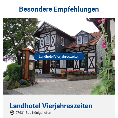
Besondere Empfehlungen
Landhotel Vierjahreszeiten
Landhotel Vierjahreszeiten
97631 Bad Königshofen