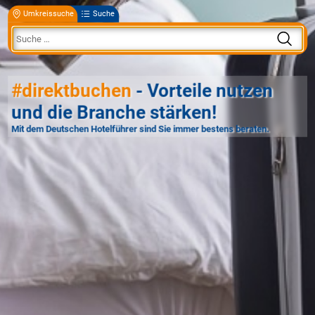
Umkreissuche
Suche
#direktbuchen
- Vorteile nutzen
und die Branche stärken!
Mit dem Deutschen Hotelführer sind Sie immer bestens beraten.