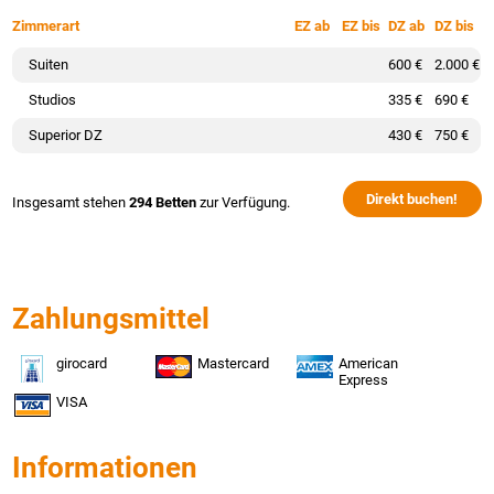
Zimmerart
EZ ab
EZ bis
DZ ab
DZ bis
Suiten
600 €
2.000 €
Studios
335 €
690 €
Superior DZ
430 €
750 €
Direkt buchen!
Insgesamt stehen
294 Betten
zur Verfügung.
Zahlungsmittel
girocard
Mastercard
American
Express
VISA
Informationen