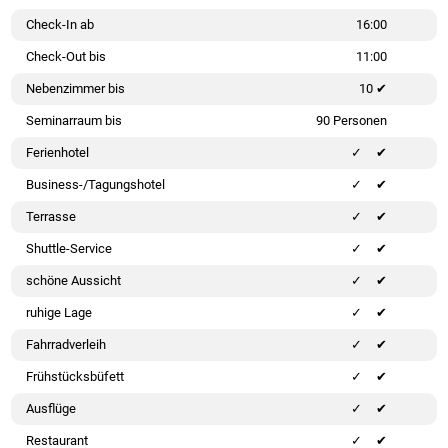
Check-In ab
16:00
Check-Out bis
11:00
Nebenzimmer bis
10 ✔
Seminarraum bis
90 Personen
Ferienhotel
✔
Business-/Tagungshotel
✔
Terrasse
✔
Shuttle-Service
✔
schöne Aussicht
✔
ruhige Lage
✔
Fahrradverleih
✔
Frühstücksbüfett
✔
Ausflüge
✔
Restaurant
✔