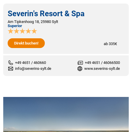
Severin's Resort & Spa
Am Tipkenhoog 18, 25980 Sylt
Superior
Direkt buchen!
ab 335€
+49 4651 / 460660
+49 4651 / 46066500
info@severins-sylt.de
www.severins-sylt.de