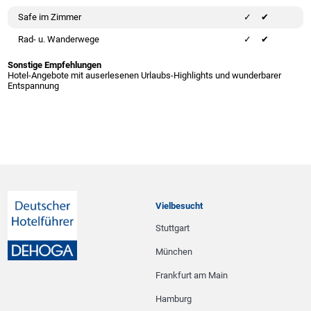
Safe im Zimmer
✔
Rad- u. Wanderwege
✔
Sonstige Empfehlungen
Hotel-Angebote mit auserlesenen Urlaubs-Highlights und wunderbarer
Entspannung
Vielbesucht
Stuttgart
München
Frankfurt am Main
Hamburg