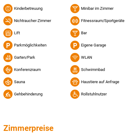
Kinderbetreuung
Minibar im Zimmer
Nichtraucher-Zimmer
Fitnessraum/Sportgeräte
Lift
Bar
Parkmöglichkeiten
Eigene Garage
Garten/Park
WLAN
Konferenzraum
Schwimmbad
Sauna
Haustiere auf Anfrage
Gehbehinderung
Rollstuhlnutzer
Zimmerpreise