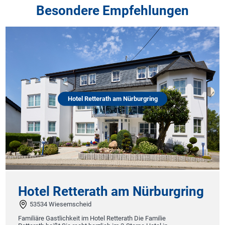
Besondere Empfehlungen
Hotel Retterath am Nürburgring
Hotel Retterath am Nürburgring
53534 Wiesemscheid
Familiäre Gastlichkeit im Hotel Retterath Die Familie