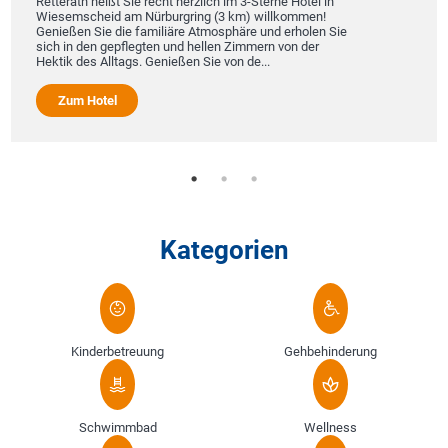
Retterath heißt Sie recht herzlich im 3-Sterne Hotel in
Wiesemscheid am Nürburgring (3 km) willkommen!
Genießen Sie die familiäre Atmosphäre und erholen Sie
sich in den gepflegten und hellen Zimmern von der
Hektik des Alltags. Genießen Sie von de...
Zum Hotel
Kategorien
Kinderbetreuung
Gehbehinderung
Schwimmbad
Wellness