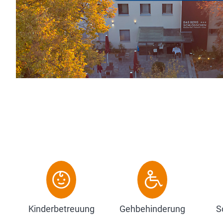
Vorbei am Kaiserdom, der R
sich zwischen unzähligen Caf
Zum Hotel
Kinderbetreuung
Gehbehinderung
S