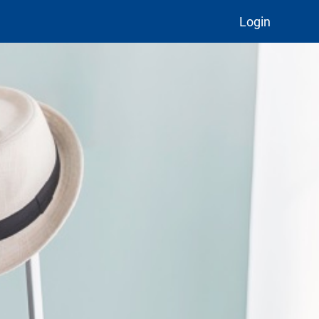
Login