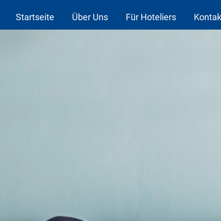
Startseite
Über Uns
Für Hoteliers
Kontak