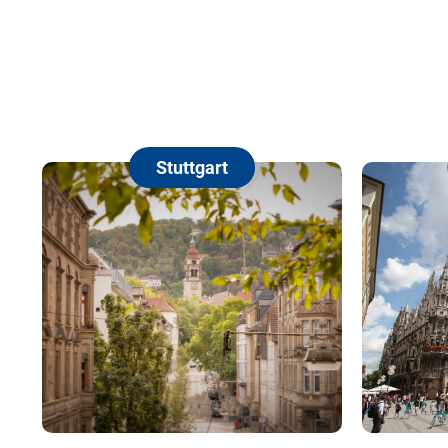
Stuttgart
München