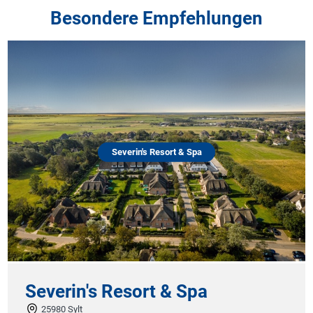
Besondere Empfehlungen
Severin's Resort & Spa
Severin's Resort & Spa
25980 Sylt