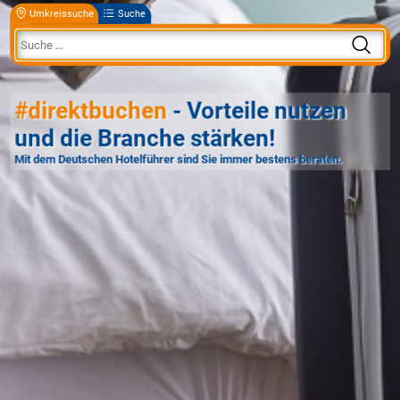
Umkreissuche
Suche
#direktbuchen
- Vorteile nutzen
und die Branche stärken!
Mit dem Deutschen Hotelführer sind Sie immer bestens beraten.