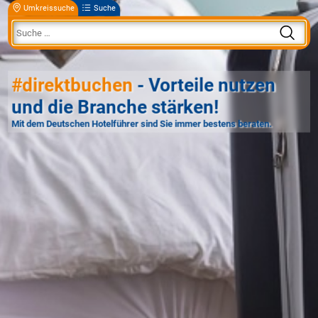
Umkreissuche
Suche
#direktbuchen
- Vorteile nutzen
und die Branche stärken!
Mit dem Deutschen Hotelführer sind Sie immer bestens beraten.