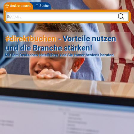
Umkreissuche
Suche
#direktbuchen
- Vorteile nutzen
und die Branche stärken!
Mit dem Deutschen Hotelführer sind Sie immer bestens beraten.