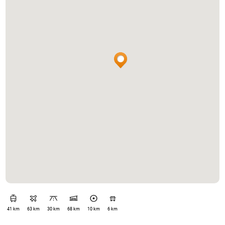
41 km
63 km
30 km
68 km
10 km
6 km