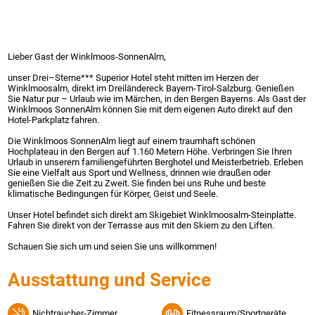
Lieber Gast der Winklmoos-SonnenAlm,
unser Drei–Sterne*** Superior Hotel steht mitten im Herzen der
Winklmoosalm, direkt im Dreiländereck Bayern-Tirol-Salzburg. Genießen
Sie Natur pur – Urlaub wie im Märchen, in den Bergen Bayerns. Als Gast der
Winklmoos SonnenAlm können Sie mit dem eigenen Auto direkt auf den
Hotel-Parkplatz fahren.
Die Winklmoos SonnenAlm liegt auf einem traumhaft schönen
Hochplateau in den Bergen auf 1.160 Metern Höhe. Verbringen Sie Ihren
Urlaub in unserem familiengeführten Berghotel und Meisterbetrieb. Erleben
Sie eine Vielfalt aus Sport und Wellness, drinnen wie draußen oder
genießen Sie die Zeit zu Zweit. Sie finden bei uns Ruhe und beste
klimatische Bedingungen für Körper, Geist und Seele.
Unser Hotel befindet sich direkt am Skigebiet Winklmoosalm-Steinplatte.
Fahren Sie direkt von der Terrasse aus mit den Skiern zu den Liften.
Schauen Sie sich um und seien Sie uns willkommen!
Ausstattung und Service
Nichtraucher-Zimmer
Fitnessraum/Sportgeräte