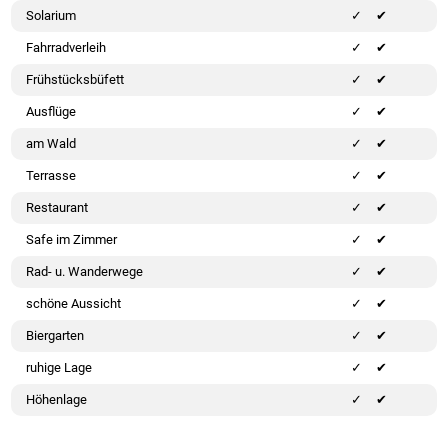
Solarium
✔
Fahrradverleih
✔
Frühstücksbüfett
✔
Ausflüge
✔
am Wald
✔
Terrasse
✔
Restaurant
✔
Safe im Zimmer
✔
Rad- u. Wanderwege
✔
schöne Aussicht
✔
Biergarten
✔
ruhige Lage
✔
Höhenlage
✔