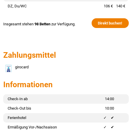
DZ, Du/WC
106 €
140 €
Direkt buchen!
Insgesamt stehen
98 Betten
zur Verfügung.
Zahlungsmittel
girocard
Informationen
Check-In ab
14:00
Check-Out bis
10:00
Ferienhotel
✔
Ermäßigung Vor-/Nachsaison
✔