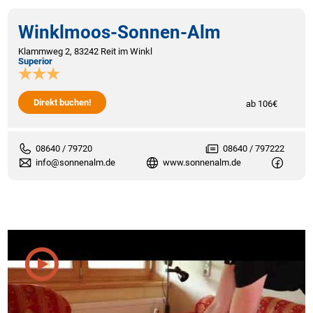
Winklmoos-Sonnen-Alm
Klammweg 2, 83242 Reit im Winkl
Superior
Direkt buchen!
ab 106€
08640 / 79720
08640 / 797222
info@sonnenalm.de
www.sonnenalm.de