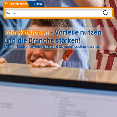
Umkreissuche
Suche
#direktbuchen
- Vorteile nutzen
und die Branche stärken!
Mit dem Deutschen Hotelführer sind Sie immer bestens beraten.