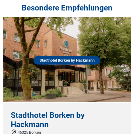
Besondere Empfehlungen
Stadthotel Borken by Hackmann
Stadthotel Borken by
Hackmann
46325 Borken