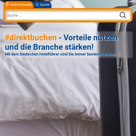
Umkreissuche
Suche
#direktbuchen
- Vorteile nutzen
und die Branche stärken!
Mit dem Deutschen Hotelführer sind Sie immer bestens beraten.